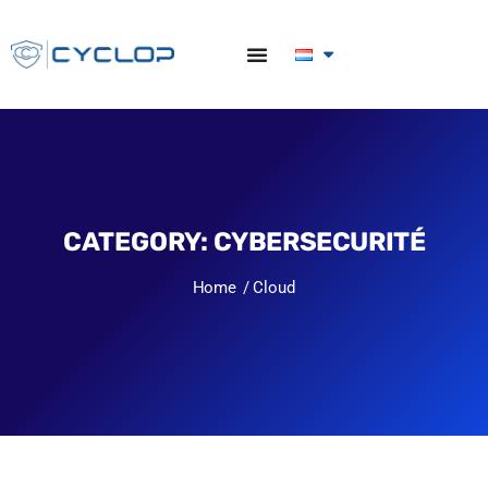
CATEGORY:
CYBERSECURITÉ
Home
Cloud