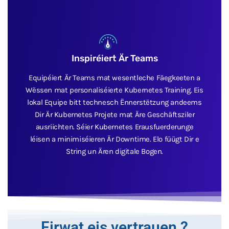
Inspiréiert Är Teams
Equipéiert Är Teams mat wesentleche Fäegkeeten a
Wëssen mat personaliséierte Kubernetes Training. Eis
lokal Equipe bitt technesch Ënnerstëtzung andeems
Dir Är Kubernetes Projete mat Äre Geschäftsziler
ausriichten. Séier Kubernetes Erausfuerderunge
léisen a minimiséieren Är Downtime. Elo füügt Dir e
String un Ären digitale Bogen.
Firwat eis vertrauen ?