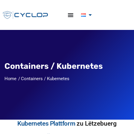
Containers / Kubernetes
Home
Containers / Kubernetes
Kubernetes Plattform
zu Lëtzebuerg