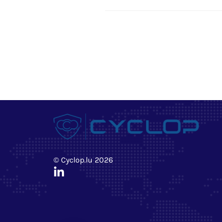
© Cyclop.lu 2026