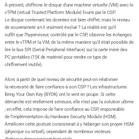
À présent, chiffrons le disque d’une machine virtuelle (VM) avec le
vTPM (virtual Trusted Platform Module) fourni par le CSP.
Le disque contenant les données est bien chiffré, mais le niveau
de souveraineté a-t-il vraiment évolué ? La réalité est qu’il
suffit que l’hyperviseur, contrôlé par le CSP, observe les échanges
entre le vTPM et la VM, de la même manière qu’il était possible de
lire le bus SPI (Serial Peripheral Interface) sur la carte mère des
PC portables (15€ de matériel pour rendre ce type de
chiffrement inutile).
Alors à partir de quel niveau de sécurité peut-on relativiser
la nécessité de faire confiance à son CSP ? Les infrastructures
Bring Your Own Key (BYOK) ont le vent en poupe. Si cette
démarche est réellement sérieuse, elle n’est pas la solution ultime
; en effet, cela impose de faire confiance au CSP, responsable
de l’implémentation du Hardware Security Module (HSM).
Améliorer cette posture consisterait à y héberger son propre HSM
(physique ou virtuel), cependant de nombreux vecteurs