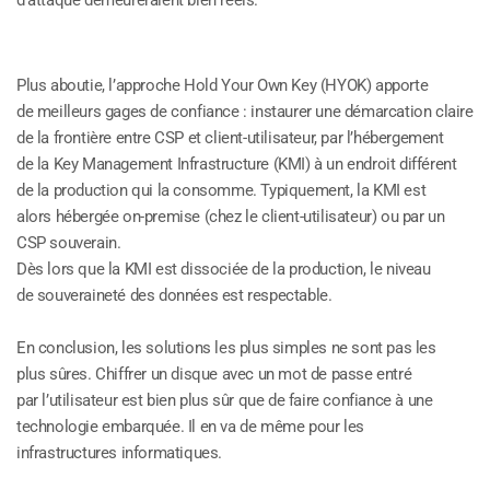
d’attaque demeureraient bien réels.
Plus aboutie, l’approche Hold Your Own Key (HYOK) apporte
de meilleurs gages de confiance : instaurer une démarcation claire
de la frontière entre CSP et client-utilisateur, par l’hébergement
de la Key Management Infrastructure (KMI) à un endroit différent
de la production qui la consomme. Typiquement, la KMI est
alors hébergée on-premise (chez le client-utilisateur) ou par un
CSP souverain.
Dès lors que la KMI est dissociée de la production, le niveau
de souveraineté des données est respectable.
En conclusion, les solutions les plus simples ne sont pas les
plus sûres. Chiffrer un disque avec un mot de passe entré
par l’utilisateur est bien plus sûr que de faire confiance à une
technologie embarquée. Il en va de même pour les
infrastructures informatiques.