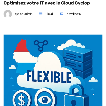
Optimisez votre IT avec le Cloud Cyclop
cyclop_admin
Cloud
16 avril 2025